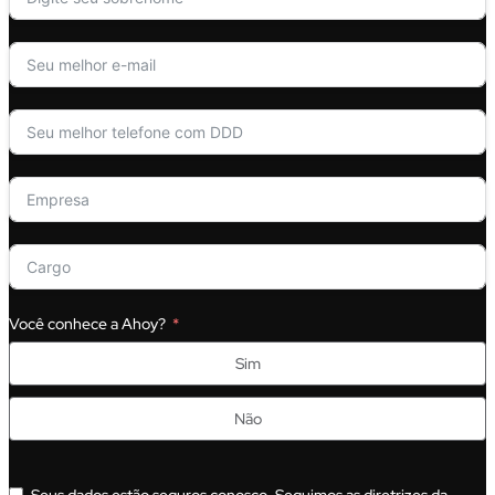
Você conhece a Ahoy?
Sim
Não