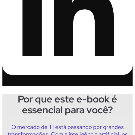
Por que este e-book é
essencial para você?
O mercado de TI está passando por grandes
transformações. Com a inteligência artificial, os