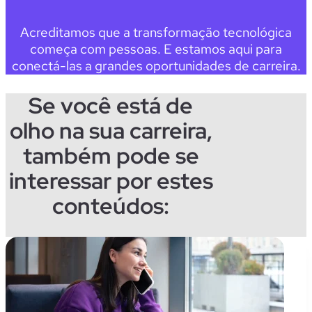
Acreditamos que a transformação tecnológica
começa com pessoas. E estamos aqui para
conectá-las a grandes oportunidades de carreira.
Se você está de
olho na sua carreira,
também pode se
interessar por estes
conteúdos: