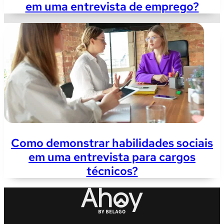
em uma entrevista de emprego?
Como demonstrar habilidades sociais
em uma entrevista para cargos
técnicos?