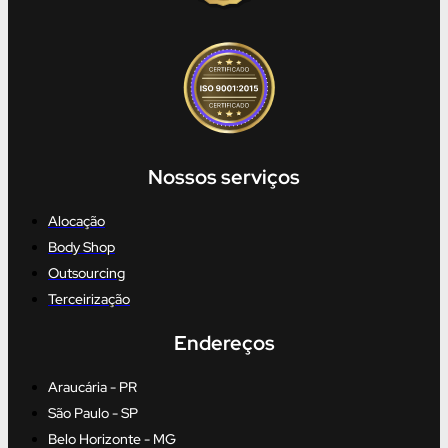
Nossos serviços
Alocação
Body Shop
Outsourcing
Terceirização
Endereços
Araucária - PR
São Paulo - SP
Belo Horizonte - MG