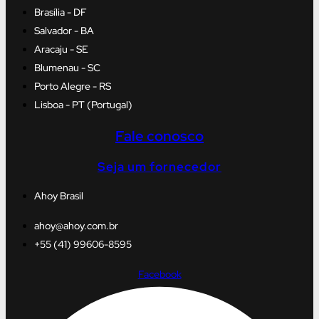
Brasília - DF
Salvador - BA
Aracaju - SE
Blumenau - SC
Porto Alegre - RS
Lisboa - PT (Portugal)
Fale conosco
Seja um fornecedor
Ahoy Brasil
ahoy@ahoy.com.br
+55 (41) 99606-8595
Facebook