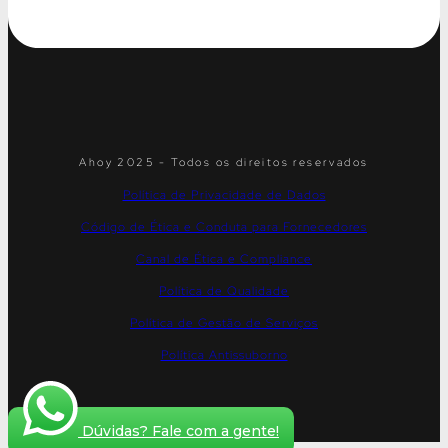
Ahoy 2025 - Todos os direitos reservados
Política de Privacidade de Dados
Código de Ética e Conduta para Fornecedores
Canal de Ética e Compliance
Política de Qualidade
Política de Gestão de Serviços
Política Antissuborno
Dúvidas? Fale com a gente!