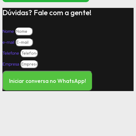
Dúvidas? Fale com a gente!
Nome
e-mail
Telefone
Empresa
Iniciar conversa no WhatsApp!