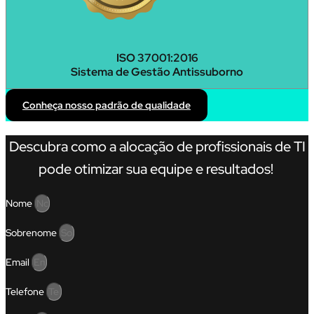
ISO 37001:2016
Sistema de Gestão Antissuborno
Conheça nosso padrão de qualidade
Descubra como a alocação de profissionais de TI
pode otimizar sua equipe e resultados!
Nome
Sobrenome
Email
Telefone