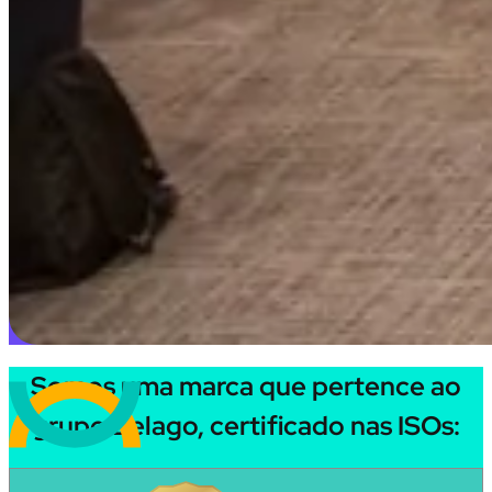
Somos uma marca que pertence ao
grupo Belago, certificado nas ISOs: