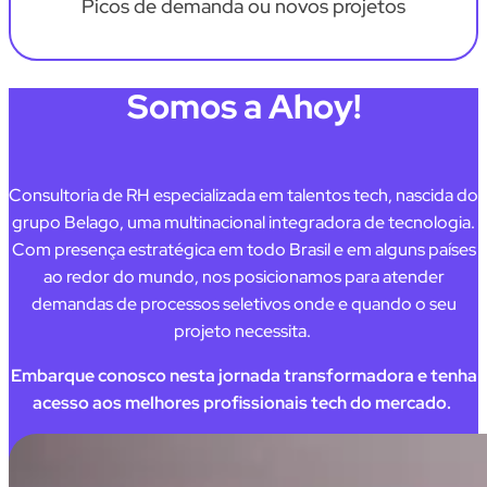
Picos de demanda ou novos projetos
Somos a Ahoy!
Consultoria de RH especializada em talentos tech, nascida do
grupo Belago, uma multinacional integradora de tecnologia.
Com presença estratégica em todo Brasil e em alguns países
ao redor do mundo, nos posicionamos para atender
demandas de processos seletivos onde e quando o seu
projeto necessita.
Embarque conosco nesta jornada transformadora e tenha
acesso aos melhores profissionais tech do mercado.