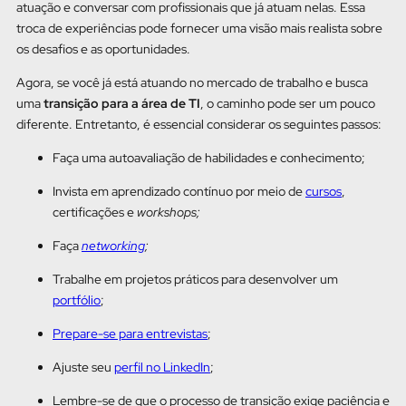
atuação e conversar com profissionais que já atuam nelas. Essa
troca de experiências pode fornecer uma visão mais realista sobre
os desafios e as oportunidades.
Agora, se você já está atuando no mercado de trabalho e busca
uma
transição para a área de TI
, o caminho pode ser um pouco
diferente. Entretanto, é essencial considerar os seguintes passos:
Faça uma autoavaliação de habilidades e conhecimento;
Invista em aprendizado contínuo por meio de
cursos
,
certificações e
workshops;
Faça
networking
;
Trabalhe em projetos práticos para desenvolver um
portfólio
;
Prepare-se para entrevistas
;
Ajuste seu
perfil no LinkedIn
;
Lembre-se de que o processo de transição exige paciência e