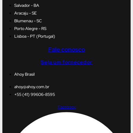
Salvador - BA
Aracaju - SE
Blumenau - SC
Porto Alegre - RS
Lisboa - PT (Portugal)
Fale conosco
Seja um fornecedor
Ahoy Brasil
ahoy@ahoy.com.br
+55 (41) 99606-8595
Facebook