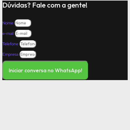
Dúvidas? Fale com a gente!
Nome
e-mail
Telefone
Empresa
Iniciar conversa no WhatsApp!