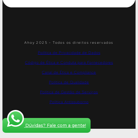
Ahoy 2025 - Todos os direitos reservados
Política de Privacidade de Dados
Código de Ética e Conduta para Fornecedores
Canal de Ética e Compliance
Política de Qualidade
Política de Gestão de Serviços
Política Antissuborno
Dúvidas? Fale com a gente!