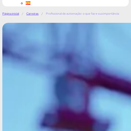
Página inicial
/
Carreiras
/
Profissional de automação: o que faz e sua importância