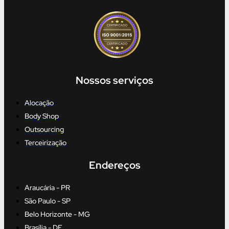
Nossos serviços
Alocação
Body Shop
Outsourcing
Terceirização
Endereços
Araucária - PR
São Paulo - SP
Belo Horizonte - MG
Brasília - DF