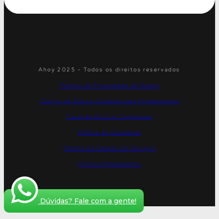
Ahoy 2025 - Todos os direitos reservados
Política de Privacidade de Dados
Código de Ética e Conduta para Fornecedores
Canal de Ética e Compliance
Política de Qualidade
Política de Gestão de Serviços
Política Antissuborno
Dúvidas? Fale com a gente!