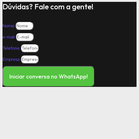
Dúvidas? Fale com a gente!
Nome
e-mail
Telefone
Empresa
Iniciar conversa no WhatsApp!