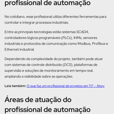
profissional de automação
No cotidiano, esse profissional utiliza diferentes ferramentas para
controlar e integrar processos industriais.
Entre as principais tecnologias estão sistemas
SCADA
,
controladores lógicos programáveis (
PLCs
), IHMs, sensores
industriais e protocolos de comunicação como Modbus, Profibus e
Ethernet industrial.
Dependendo da complexidade do projeto, também pode atuar
com sistemas de controle distribuído (
DCS
), plataformas de
supervisão e soluções de monitoramento em tempo real,
ampliando a visibilidade sobre as operações.
Leia também:
O que faz um profissional de projetos em TI? – Ahoy
Áreas de atuação do
profissional de automação