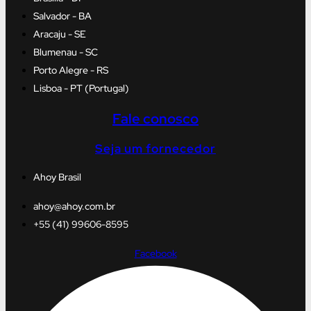
Salvador - BA
Aracaju - SE
Blumenau - SC
Porto Alegre - RS
Lisboa - PT (Portugal)
Fale conosco
Seja um fornecedor
Ahoy Brasil
ahoy@ahoy.com.br
+55 (41) 99606-8595
Facebook