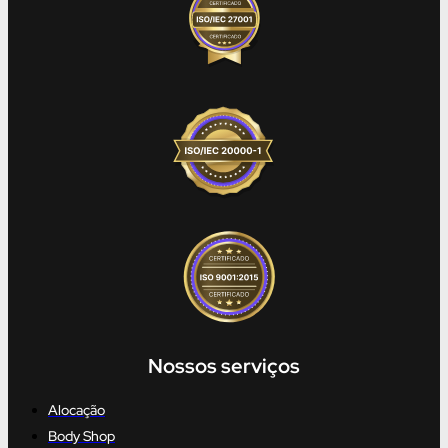
Nossos serviços
Alocação
Body Shop