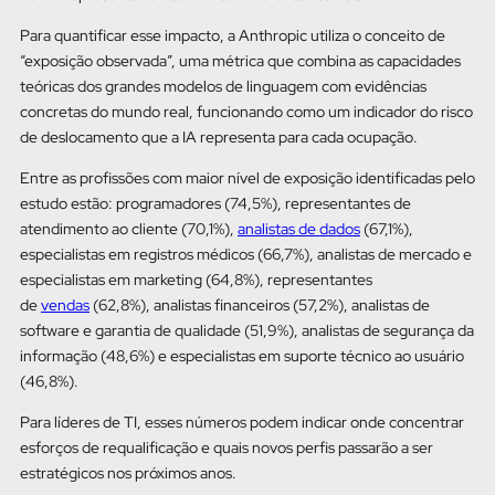
Para quantificar esse impacto, a Anthropic utiliza o conceito de
“exposição observada”, uma métrica que combina as capacidades
teóricas dos grandes modelos de linguagem com evidências
concretas do mundo real, funcionando como um indicador do risco
de deslocamento que a IA representa para cada ocupação.
Entre as profissões com maior nível de exposição identificadas pelo
estudo estão: programadores (74,5%), representantes de
atendimento ao cliente (70,1%),
analistas de dados
(67,1%),
especialistas em registros médicos (66,7%), analistas de mercado e
especialistas em marketing (64,8%), representantes
de
vendas
(62,8%), analistas financeiros (57,2%), analistas de
software e garantia de qualidade (51,9%), analistas de segurança da
informação (48,6%) e especialistas em suporte técnico ao usuário
(46,8%).
Para líderes de TI, esses números podem indicar onde concentrar
esforços de requalificação e quais novos perfis passarão a ser
estratégicos nos próximos anos.