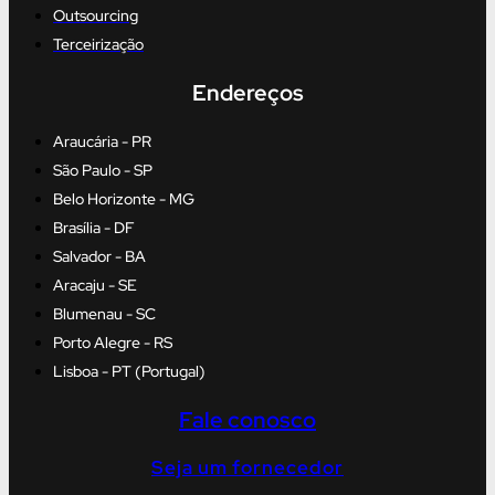
Outsourcing
Terceirização
Endereços
Araucária - PR
São Paulo - SP
Belo Horizonte - MG
Brasília - DF
Salvador - BA
Aracaju - SE
Blumenau - SC
Porto Alegre - RS
Lisboa - PT (Portugal)
Fale conosco
Seja um fornecedor