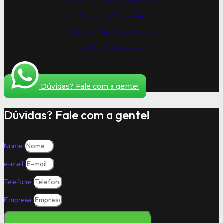
Canal de Ética e Compliance
Política de Qualidade
Política de Gestão de Serviços
Política Antissuborno
Dúvidas? Fale com a gente!
Dúvidas? Fale com a gente!
Nome
e-mail
Telefone
Empresa