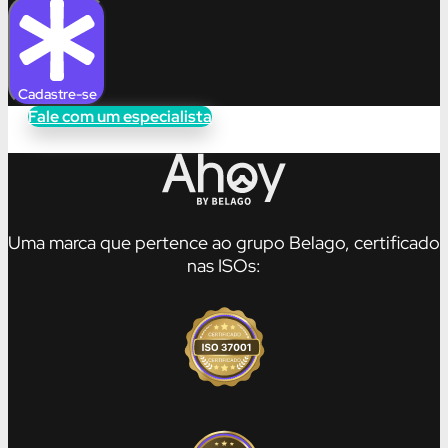
Cadastre-se
Fale com um especialista
Uma marca que pertence ao grupo Belago, certificado
nas ISOs: