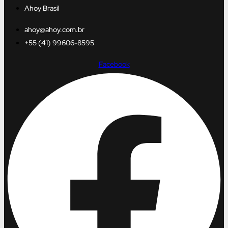
Ahoy Brasil
ahoy@ahoy.com.br
+55 (41) 99606-8595
Facebook