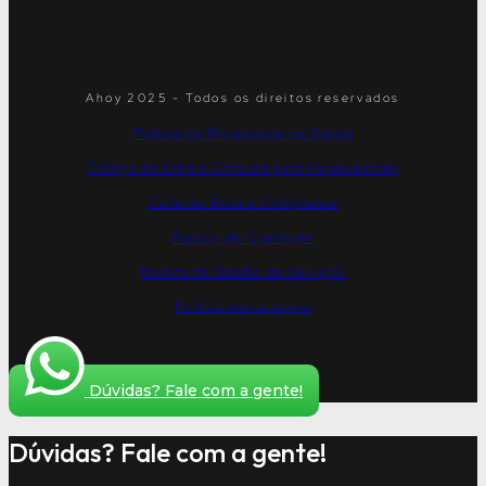
Ahoy 2025 - Todos os direitos reservados
Política de Privacidade de Dados
Código de Ética e Conduta para Fornecedores
Canal de Ética e Compliance
Política de Qualidade
Política de Gestão de Serviços
Política Antissuborno
Dúvidas? Fale com a gente!
Dúvidas? Fale com a gente!