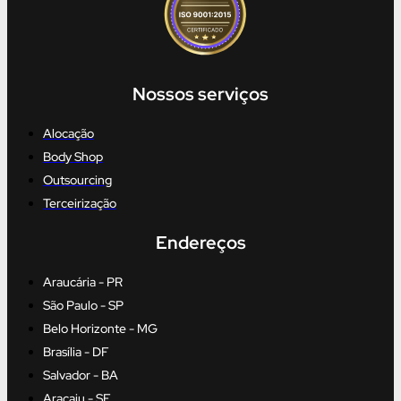
Nossos serviços
Alocação
Body Shop
Outsourcing
Terceirização
Endereços
Araucária - PR
São Paulo - SP
Belo Horizonte - MG
Brasília - DF
Salvador - BA
Aracaju - SE