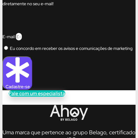
diretamente no seu e-mail!
E-mail
Eu concordo em receber os avisos e comunicações de marketing
Cadastre-se
Fale com um especialista
Uma marca que pertence ao grupo Belago, certificado