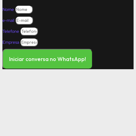
Nome
e-mail
Telefone
Empresa
Iniciar conversa no WhatsApp!