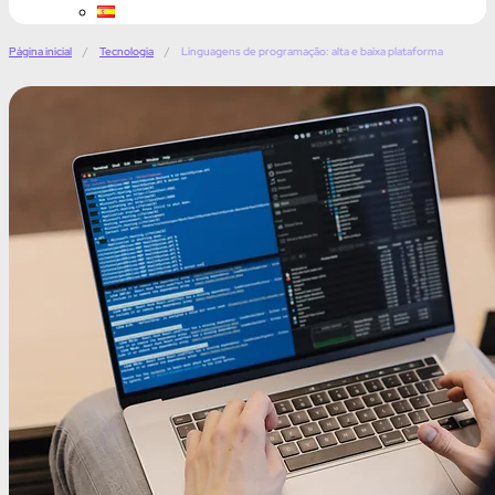
Página inicial
/
Tecnologia
/
Linguagens de programação: alta e baixa plataforma