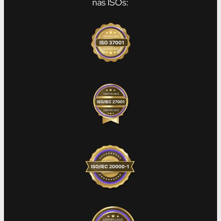
nas ISOs: