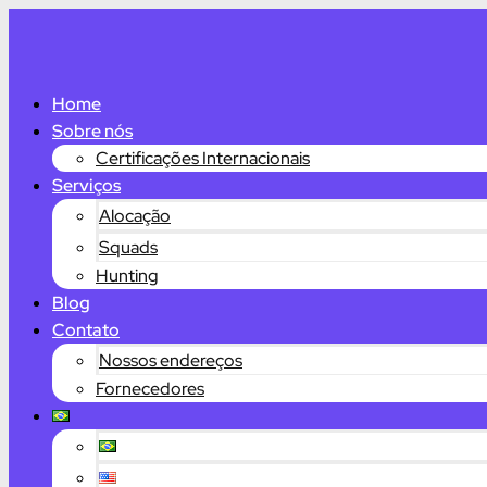
Home
Sobre nós
Certificações Internacionais
Serviços
Alocação
Squads
Hunting
Blog
Contato
Nossos endereços
Fornecedores