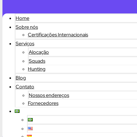
Home
Sobre nós
Certificações Internacionais
Serviços
Alocação
Squads
Hunting
Blog
Contato
Nossos endereços
Fornecedores