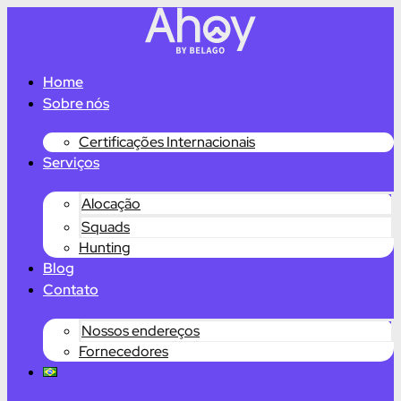
Home
Sobre nós
Certificações Internacionais
Serviços
Alocação
Squads
Hunting
Blog
Contato
Nossos endereços
Fornecedores