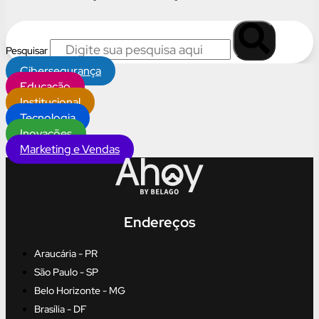
Pesquisar
Cibersegurança
Educação
Institucional
Tecnologia
Inovações
Marketing e Vendas
Endereços
Araucária - PR
São Paulo - SP
Belo Horizonte - MG
Brasília - DF