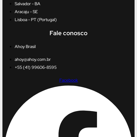
Salvador - BA
Aracaju - SE
Lisboa - PT (Portugal)
Fale conosco
Ahoy Brasil
ahoy@ahoy.com.br
+55 (41) 99606-8595
Facebook