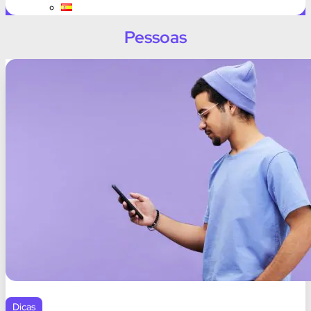
Pessoas
Dicas