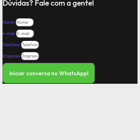
Dúvidas? Fale com a gente!
Nome
e-mail
Telefone
Empresa
Iniciar conversa no WhatsApp!