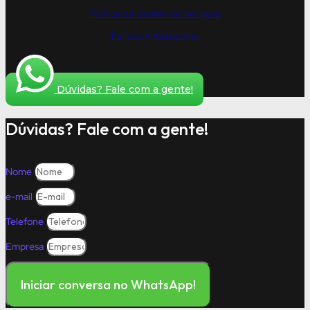
Política de Gestão de Serviços
Política Antissuborno
Dúvidas? Fale com a gente!
Dúvidas? Fale com a gente!
Nome
e-mail
Telefone
Empresa
Iniciar conversa no WhatsApp!