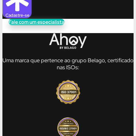
Cadastre-se
Fale com um especialista
Uma marca que pertence ao grupo Belago, certificado
nas ISOs: