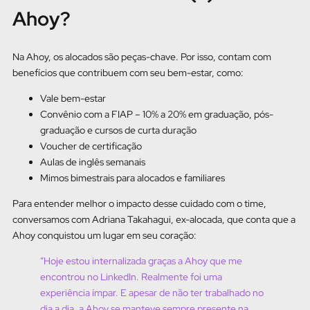
Ahoy?
Na Ahoy, os alocados são peças-chave. Por isso, contam com
benefícios que contribuem com seu bem-estar, como:
Vale bem-estar
Convênio com a FIAP – 10% a 20% em graduação, pós-
graduação e cursos de curta duração
Voucher de certificação
Aulas de inglês semanais
Mimos bimestrais para alocados e familiares
Para entender melhor o impacto desse cuidado com o time,
conversamos com Adriana Takahagui, ex-alocada, que conta que a
Ahoy conquistou um lugar em seu coração:
“Hoje estou internalizada graças a Ahoy que me
encontrou no LinkedIn. Realmente foi uma
experiência ímpar. E apesar de não ter trabalhado no
dia a dia, a Ahoy se manteve sempre presente na