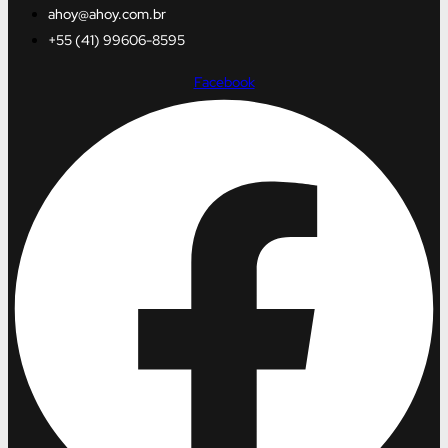
ahoy@ahoy.com.br
+55 (41) 99606-8595
Facebook