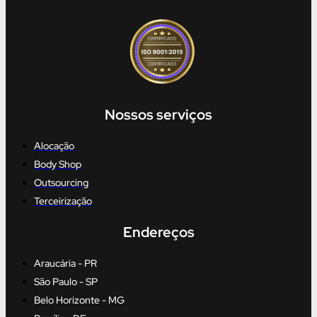
Nossos serviços
Alocação
Body Shop
Outsourcing
Terceirização
Endereços
Araucária - PR
São Paulo - SP
Belo Horizonte - MG