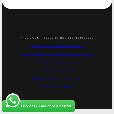
Ahoy 2025 - Todos os direitos reservados
Política de Privacidade de Dados
Código de Ética e Conduta para Fornecedores
Canal de Ética e Compliance
Política de Qualidade
Política de Gestão de Serviços
Política Antissuborno
Dúvidas? Fale com a gente!