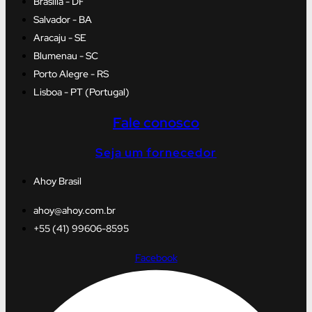
Brasília - DF
Salvador - BA
Aracaju - SE
Blumenau - SC
Porto Alegre - RS
Lisboa - PT (Portugal)
Fale conosco
Seja um fornecedor
Ahoy Brasil
ahoy@ahoy.com.br
+55 (41) 99606-8595
Facebook