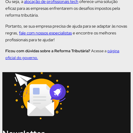
Ou seja, a
alocação de profissionais tech
oferece uma solução
eficaz para as empresas enfrentarem os desafios impostos pela
reforma tributária.
Portanto, se sua empresa precisa de ajuda para se adaptar às novas
regras,
fale com nossos especialistas
e encontre os melhores
profissionais para te ajudar!
Ficou com dúvidas sobre a Reforma Tributária?
Acesse a
página
oficial do governo.