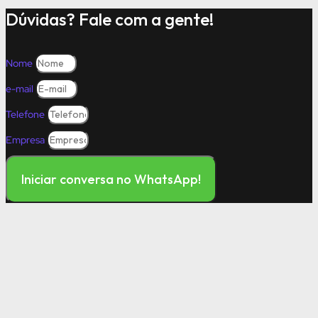
Dúvidas? Fale com a gente!
Nome
e-mail
Telefone
Empresa
Iniciar conversa no WhatsApp!