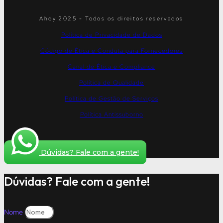
Ahoy 2025 - Todos os direitos reservados
Política de Privacidade de Dados
Código de Ética e Conduta para Fornecedores
Canal de Ética e Compliance
Política de Qualidade
Política de Gestão de Serviços
Política Antissuborno
Dúvidas? Fale com a gente!
Dúvidas? Fale com a gente!
Nome