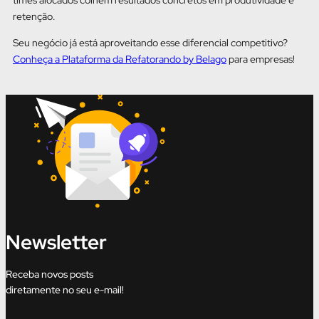
retenção.
Seu negócio já está aproveitando esse diferencial competitivo?
Conheça a Plataforma da Refatorando by Belago
para empresas!
Newsletter
Receba novos posts
diretamente no seu e-mail!