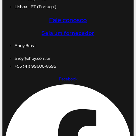
Lisboa - PT (Portugal)
Fale conosco
Seja um fornecedor
Ahoy Brasil
ahoy@ahoy.com.br
+55 (41) 99606-8595
Facebook