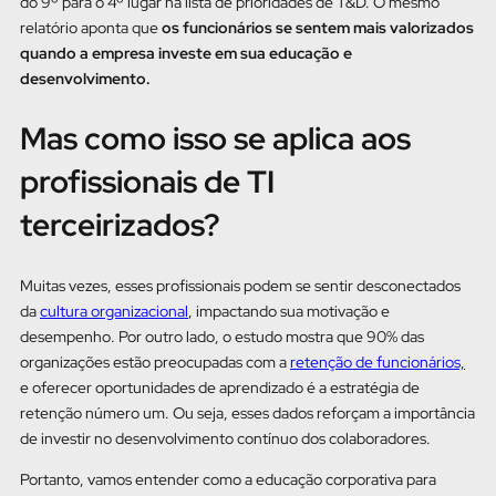
do 9º para o 4º lugar na lista de prioridades de T&D. O mesmo
relatório aponta que
os funcionários se sentem mais valorizados
quando a empresa investe em sua educação e
desenvolvimento.
Mas como isso se aplica aos
profissionais de TI
terceirizados?
Muitas vezes, esses profissionais podem se sentir desconectados
da
cultura organizacional
, impactando sua motivação e
desempenho. Por outro lado, o estudo mostra que 90% das
organizações estão preocupadas com a
retenção de funcionários,
e oferecer oportunidades de aprendizado é a estratégia de
retenção número um. Ou seja, esses dados reforçam a importância
de investir no desenvolvimento contínuo dos colaboradores.
Portanto, vamos entender como a educação corporativa para