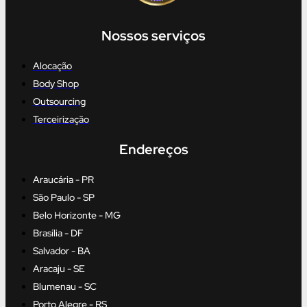
Nossos serviços
Alocação
Body Shop
Outsourcing
Terceirização
Endereços
Araucária - PR
São Paulo - SP
Belo Horizonte - MG
Brasília - DF
Salvador - BA
Aracaju - SE
Blumenau - SC
Porto Alegre - RS