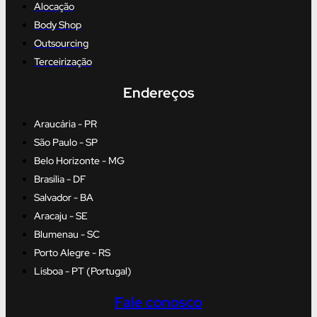
Alocação
Body Shop
Outsourcing
Terceirização
Endereços
Araucária - PR
São Paulo - SP
Belo Horizonte - MG
Brasília - DF
Salvador - BA
Aracaju - SE
Blumenau - SC
Porto Alegre - RS
Lisboa - PT (Portugal)
Fale conosco