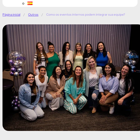
Página inicial
/
Outros
/
Como os eventos internos podem integrar sua equipe?