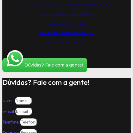
Código de Ética e Conduta para Fornecedores
Canal de Ética e Compliance
Política de Qualidade
Política de Gestão de Serviços
Política Antissuborno
Dúvidas? Fale com a gente!
Dúvidas? Fale com a gente!
Nome
e-mail
Telefone
Empresa