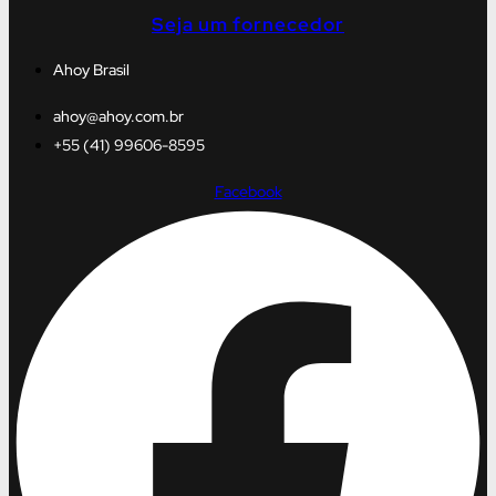
Seja um fornecedor
Ahoy Brasil
ahoy@ahoy.com.br
+55 (41) 99606-8595
Facebook