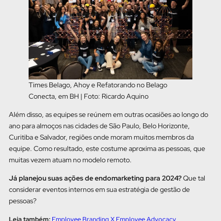
Times Belago, Ahoy e Refatorando no Belago
Conecta, em BH | Foto: Ricardo Aquino
Além disso, as equipes se reúnem em outras ocasiões ao longo do
ano para almoços nas cidades de São Paulo, Belo Horizonte,
Curitiba e Salvador, regiões onde moram muitos membros da
equipe. Como resultado, este costume aproxima as pessoas, que
muitas vezem atuam no modelo remoto.
Já planejou suas ações de endomarketing para 2024?
Que tal
considerar eventos internos em sua estratégia de gestão de
pessoas?
Leia também:
Employee Branding X Employee Advocacy