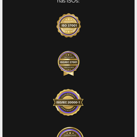
nas ISOs: