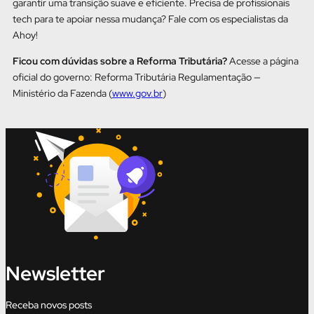
garantir uma transição suave e eficiente. Precisa de profissionais
tech para te apoiar nessa mudança? Fale com os especialistas da
Ahoy!
Ficou com dúvidas sobre a Reforma Tributária?
Acesse a página
oficial do governo: Reforma Tributária Regulamentação —
Ministério da Fazenda (
www.gov.br
)
Newsletter
Receba novos posts