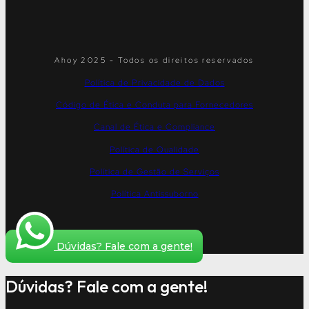
Ahoy 2025 - Todos os direitos reservados
Política de Privacidade de Dados
Código de Ética e Conduta para Fornecedores
Canal de Ética e Compliance
Política de Qualidade
Política de Gestão de Serviços
Política Antissuborno
Dúvidas? Fale com a gente!
Dúvidas? Fale com a gente!