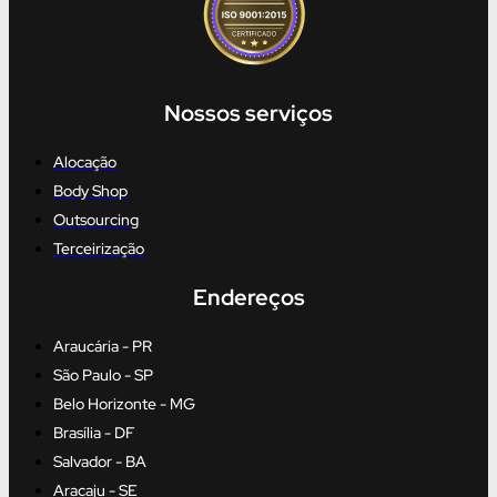
Nossos serviços
Alocação
Body Shop
Outsourcing
Terceirização
Endereços
Araucária - PR
São Paulo - SP
Belo Horizonte - MG
Brasília - DF
Salvador - BA
Aracaju - SE