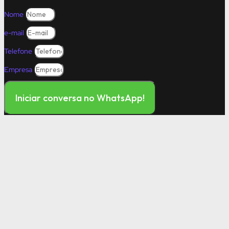
Nome
e-mail
Telefone
Empresa
Iniciar conversa no WhatsApp!