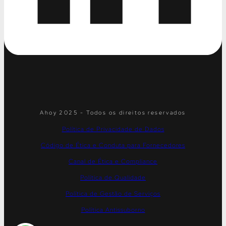
Ahoy 2025 - Todos os direitos reservados
Política de Privacidade de Dados
Código de Ética e Conduta para Fornecedores
Canal de Ética e Compliance
Política de Qualidade
Política de Gestão de Serviços
Política Antissuborno