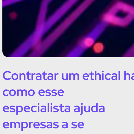
Contratar um ethical h
como esse
especialista ajuda
empresas a se