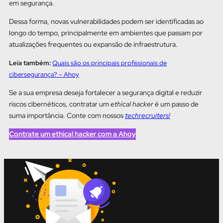
em segurança.
Dessa forma, novas vulnerabilidades podem ser identificadas ao
longo do tempo, principalmente em ambientes que passam por
atualizações frequentes ou expansão de infraestrutura.
Leia também:
Quais são os principais profissionais de
cibersegurança? – Ahoy
Se a sua empresa deseja fortalecer a segurança digital e reduzir
riscos cibernéticos, contratar um
ethical hacker
é um passo de
suma importância. Conte com nossos
techrecruiters!
Contrate um ethical hacker com a Ahoy