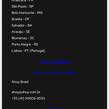
São Paulo - SP
Belo Horizonte - MG
Brasília - DF
Salvador - BA
Aracaju - SE
Blumenau - SC
Porto Alegre - RS
Lisboa - PT (Portugal)
Fale conosco
Seja um fornecedor
Ahoy Brasil
ahoy@ahoy.com.br
+55 (41) 99606-8595
Facebook