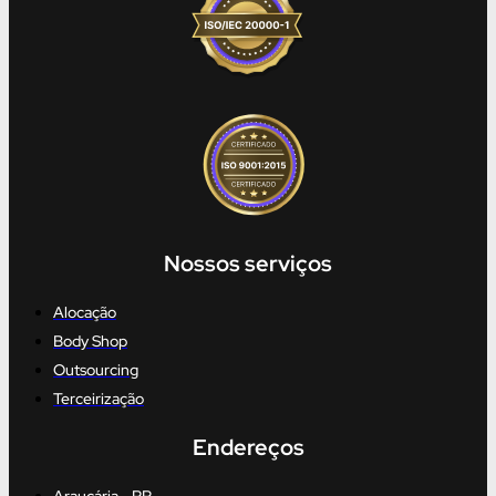
Nossos serviços
Alocação
Body Shop
Outsourcing
Terceirização
Endereços
Araucária - PR