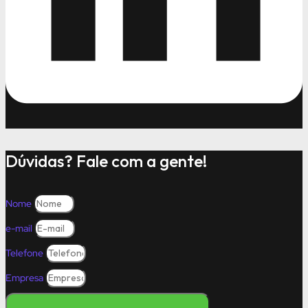
Dúvidas? Fale com a gente!
Nome
e-mail
Telefone
Empresa