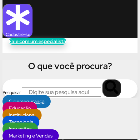
Cadastre-se
Fale com um especialista
O que você procura?
Pesquisar
Cibersegurança
Educação
Institucional
Tecnologia
Inovações
Marketing e Vendas