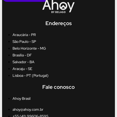
Endereços
Araucária - PR
São Paulo - SP
Belo Horizonte - MG
Brasília - DF
Salvador - BA
Aracaju - SE
Lisboa - PT (Portugal)
Fale conosco
Ahoy Brasil
ahoy@ahoy.com.br
+55 (41) 99606-8595