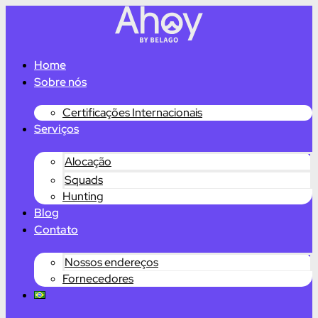
Home
Sobre nós
Certificações Internacionais
Serviços
Alocação
Squads
Hunting
Blog
Contato
Nossos endereços
Fornecedores