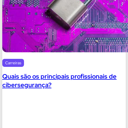
Carreiras
Quais são os principais profissionais de
cibersegurança?