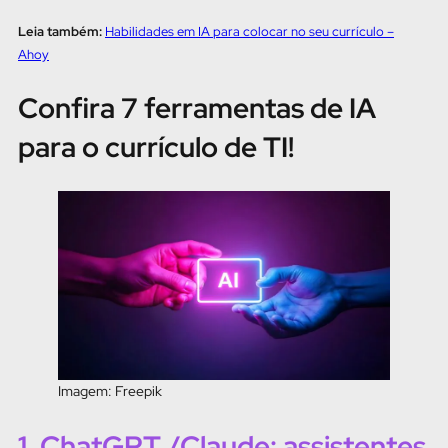
Leia também:
Habilidades em IA para colocar no seu currículo –
Ahoy
Confira 7 ferramentas de IA
para o currículo de TI!
Imagem: Freepik
1. ChatGPT /Claude: assistentes