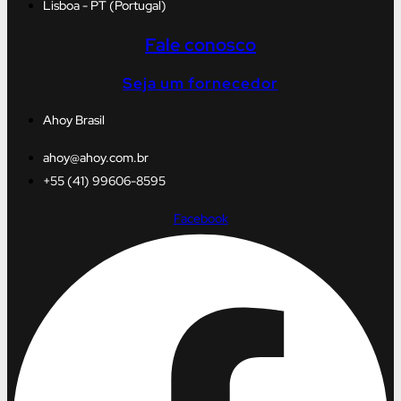
Lisboa - PT (Portugal)
Fale conosco
Seja um fornecedor
Ahoy Brasil
ahoy@ahoy.com.br
+55 (41) 99606-8595
Facebook