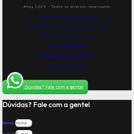
Ahoy 2025 - Todos os direitos reservados
Política de Privacidade de Dados
Código de Ética e Conduta para Fornecedores
Canal de Ética e Compliance
Política de Qualidade
Política de Gestão de Serviços
Política Antissuborno
Dúvidas? Fale com a gente!
Dúvidas? Fale com a gente!
Nome
e-mail