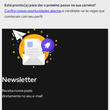
Está pronto(a) para dar o próximo passo na sua carreira?
Confira nossas oportunidades abertas
e candidate-se às vagas que
combinam com seu perfil.
Newsletter
Receba novos posts
diretamente no seu e-mail!