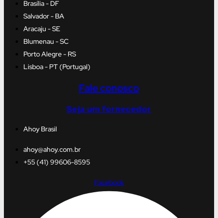
Brasília - DF
Salvador - BA
Aracaju - SE
Blumenau - SC
Porto Alegre - RS
Lisboa - PT (Portugal)
Fale conosco
Seja um fornecedor
Ahoy Brasil
ahoy@ahoy.com.br
+55 (41) 99606-8595
Facebook