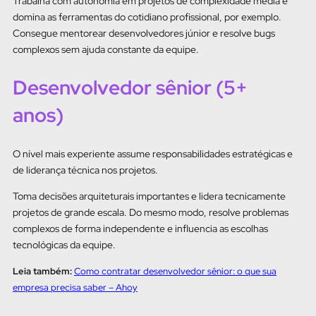
Trabalha com autonomia em projetos de complexidade média e
domina as ferramentas do cotidiano profissional, por exemplo.
Consegue mentorear desenvolvedores júnior e resolve bugs
complexos sem ajuda constante da equipe.
Desenvolvedor sênior (5+
anos)
O nível mais experiente assume responsabilidades estratégicas e
de liderança técnica nos projetos.
Toma decisões arquiteturais importantes e lidera tecnicamente
projetos de grande escala. Do mesmo modo, resolve problemas
complexos de forma independente e influencia as escolhas
tecnológicas da equipe.
Leia também:
Como contratar desenvolvedor sênior: o que sua
empresa precisa saber – Ahoy