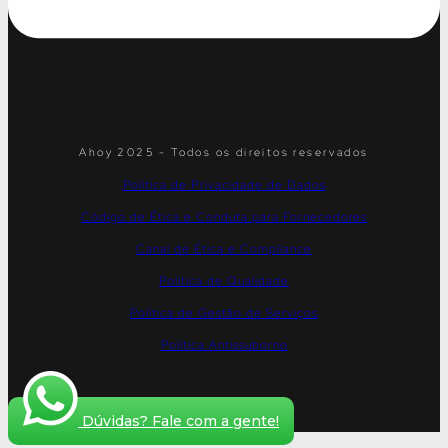
Ahoy 2025 - Todos os direitos reservados
Política de Privacidade de Dados
Código de Ética e Conduta para Fornecedores
Canal de Ética e Compliance
Política de Qualidade
Política de Gestão de Serviços
Política Antissuborno
Dúvidas? Fale com a gente!