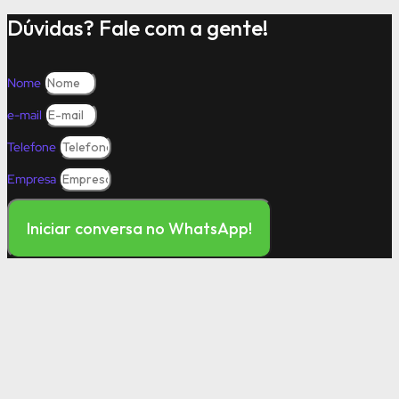
Dúvidas? Fale com a gente!
Nome
e-mail
Telefone
Empresa
Iniciar conversa no WhatsApp!