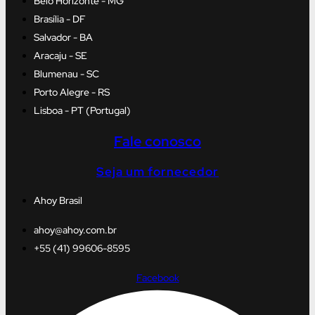
Belo Horizonte - MG
Brasília - DF
Salvador - BA
Aracaju - SE
Blumenau - SC
Porto Alegre - RS
Lisboa - PT (Portugal)
Fale conosco
Seja um fornecedor
Ahoy Brasil
ahoy@ahoy.com.br
+55 (41) 99606-8595
Facebook