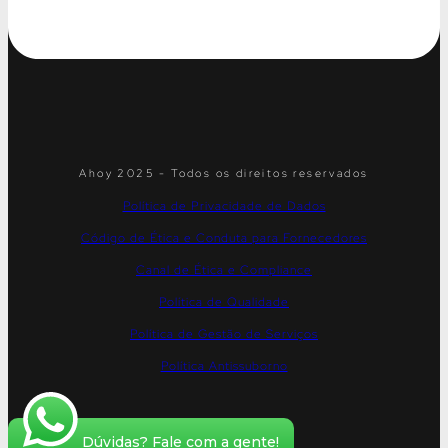
Ahoy 2025 - Todos os direitos reservados
Política de Privacidade de Dados
Código de Ética e Conduta para Fornecedores
Canal de Ética e Compliance
Política de Qualidade
Política de Gestão de Serviços
Política Antissuborno
Dúvidas? Fale com a gente!