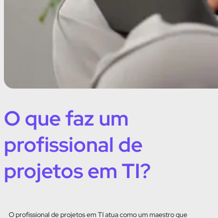
O que faz um
profissional de
projetos em TI?
O profissional de projetos em TI atua como um maestro que