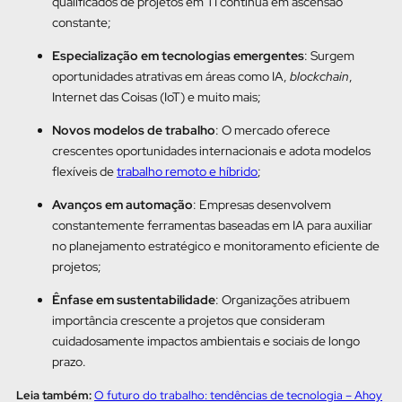
qualificados de projetos em TI continua em ascensão
constante;
Especialização em tecnologias emergentes
: Surgem
oportunidades atrativas em áreas como IA,
blockchain
,
Internet das Coisas (IoT) e muito mais;
Novos modelos de trabalho
: O mercado oferece
crescentes oportunidades internacionais e adota modelos
flexíveis de
trabalho remoto e híbrido
;
Avanços em automação
: Empresas desenvolvem
constantemente ferramentas baseadas em IA para auxiliar
no planejamento estratégico e monitoramento eficiente de
projetos;
Ênfase em sustentabilidade
: Organizações atribuem
importância crescente a projetos que consideram
cuidadosamente impactos ambientais e sociais de longo
prazo.
Leia também:
O futuro do trabalho: tendências de tecnologia – Ahoy