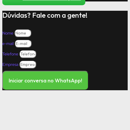
Dúvidas? Fale com a gente!
Nome
e-mail
Telefone
Empresa
Iniciar conversa no WhatsApp!