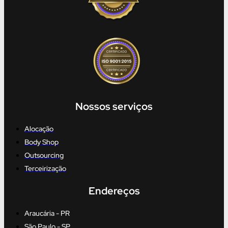
Nossos serviços
Alocação
Body Shop
Outsourcing
Terceirização
Endereços
Araucária - PR
São Paulo - SP