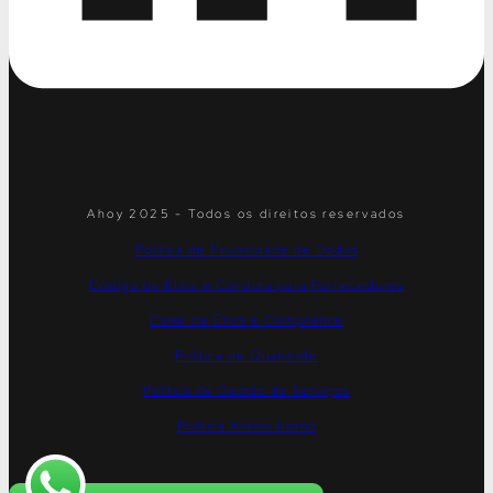
Ahoy 2025 - Todos os direitos reservados
Política de Privacidade de Dados
Código de Ética e Conduta para Fornecedores
Canal de Ética e Compliance
Política de Qualidade
Política de Gestão de Serviços
Política Antissuborno