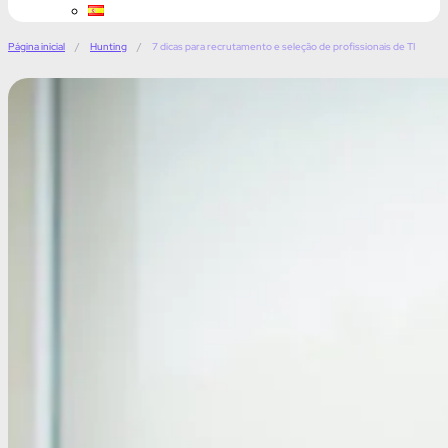
Página inicial
/
Hunting
/
7 dicas para recrutamento e seleção de profissionais de TI