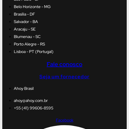
Belo Horizonte - MG
Brasília - DF
Salvador - BA
Aracaju - SE
Blumenau - SC
Porto Alegre - RS
Lisboa - PT (Portugal)
Fale conosco
Seja um fornecedor
Ahoy Brasil
ahoy@ahoy.com.br
+55 (41) 99606-8595
Facebook