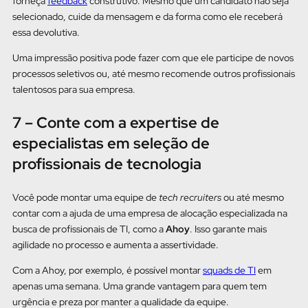
forneça
feedback
construtivo. Mesmo que um candidato não seja
selecionado, cuide da mensagem e da forma como ele receberá
essa devolutiva.
Uma impressão positiva pode fazer com que ele participe de novos
processos seletivos ou, até mesmo recomende outros profissionais
talentosos para sua empresa.
7 – Conte com a expertise de
especialistas em seleção de
profissionais de tecnologia
Você pode montar uma equipe de
tech recruiters
ou até mesmo
contar com a ajuda de uma empresa de alocação especializada na
busca de profissionais de TI, como a
Ahoy
. Isso garante mais
agilidade no processo e aumenta a assertividade.
Com a Ahoy, por exemplo, é possível montar
squads de TI
em
apenas uma semana. Uma grande vantagem para quem tem
urgência e preza por manter a qualidade da equipe.