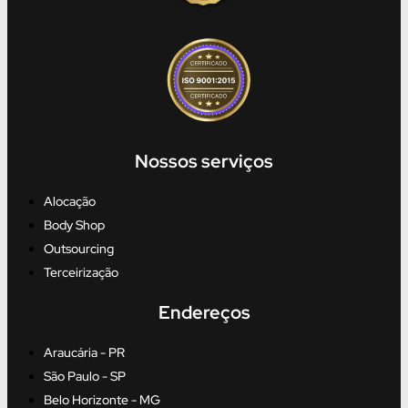
Nossos serviços
Alocação
Body Shop
Outsourcing
Terceirização
Endereços
Araucária - PR
São Paulo - SP
Belo Horizonte - MG