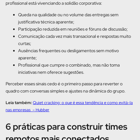
profissional está vivenciando a solidão corporativa:
Queda na qualidade ou no volume das entregas sem
justificativa técnica aparente;
Participação reduzida em reuniões e fóruns de discussão;
Comunicação cada vez mais transacional e respostas muito
curtas;
Ausências frequentes ou desligamentos sem motivo
aparente;
Profissional que cumpre o combinado, mas não toma
iniciativas nem oferece sugestões.
Perceber esses sinais cedo é o primeiro passo para reverter o
quadro com conversas simples e ajustes na dinâmica do grupo.
Leia também:
Quiet cracking: o que é essa tendência e como evitá-la
nas empresas – Hubber
6 práticas para construir times
remotos mais conectados