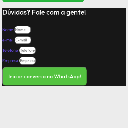
Dúvidas? Fale com a gente!
Nome
e-mail
Telefone
Empresa
Iniciar conversa no WhatsApp!