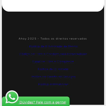
Ahoy 2025 - Todos os direitos reservados
Política de Privacidade de Dados
Código de Ética e Conduta para Fornecedores
Canal de Ética e Compliance
Política de Qualidade
Política de Gestão de Serviços
Política Antissuborno
Dúvidas? Fale com a gente!