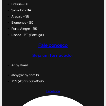
Brasília - DF
Salvador - BA
Aracaju - SE
Blumenau - SC
Porto Alegre - RS
Lisboa - PT (Portugal)
Fale conosco
Seja um fornecedor
Ahoy Brasil
ahoy@ahoy.com.br
+55 (41) 99606-8595
Facebook