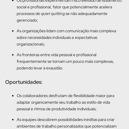
Os profissionais experimentam risco elevado de isolamento
social e profissional, fator que potencialmente acelera
processos de
quiet quitting
se não adequadamente
gerenciado;
As organizações lidam com comunicação mais complexa
sobre necessidades individuais e expectativas
organizacionais;
As fronteiras entre vida pessoal e profissional
frequentemente se tornam um pouco mais complexas,
podendo levar à exaustão.
Oportunidades:
Os colaboradores desfrutam de flexibilidade maior para
adaptar organicamente seu trabalho ao estilo de vida
pessoal e ritmos de produtividade individuais;
As equipes descobrem possibilidades inéditas para criar
ambientes de trabalho personalizados que potencializam