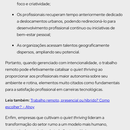
foco e criatividade;
Os profissionais recuperam tempo anteriormente dedicado
a deslocamentos urbanos, podendo redirecioná-lo para
desenvolvimento profissional contínuo ou iniciativas de
bem-estar pessoal;
As organizações acessam talentos geograficamente
dispersos, ampliando seu potencial.
Portanto, quando gerenciado com intencionalidade, o trabalho
remoto pode efetivamente catalisar o
quiet thriving
ao
proporcionar aos profissionais maior autonomia sobre seu
ambiente e rotina, elementos muito citados como fundamentais
para a satisfação profissional em carreiras tecnológicas.
Leia também:
Trabalho remoto, presencial ou híbrido? Como
escolher? – Ahoy
Enfim, empresas que cultivam o
quiet thriving
lideram a
transformação do setor rumo a um modelo mais humano,