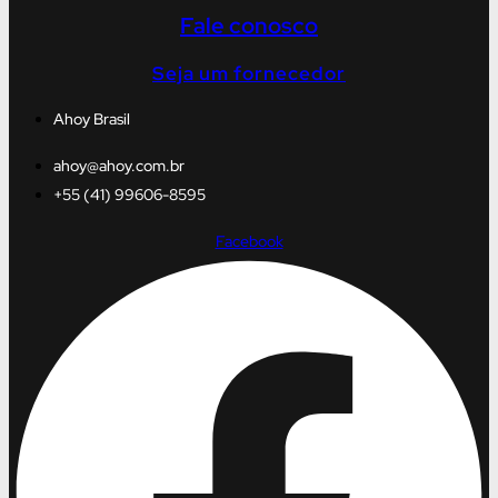
Fale conosco
Seja um fornecedor
Ahoy Brasil
ahoy@ahoy.com.br
+55 (41) 99606-8595
Facebook