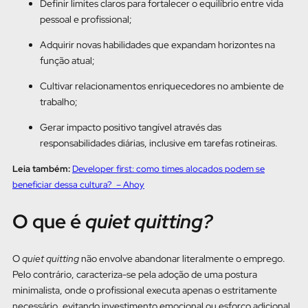
Definir limites claros para fortalecer o equilíbrio entre vida
pessoal e profissional;
Adquirir novas habilidades que expandam horizontes na
função atual;
Cultivar relacionamentos enriquecedores no ambiente de
trabalho;
Gerar impacto positivo tangível através das
responsabilidades diárias, inclusive em tarefas rotineiras.
Leia também:
Developer first: como times alocados podem se
beneficiar dessa cultura? – Ahoy
O que é
quiet quitting?
O
quiet quitting
não envolve abandonar literalmente o emprego.
Pelo contrário, caracteriza-se pela adoção de uma postura
minimalista, onde o profissional executa apenas o estritamente
necessário, evitando investimento emocional ou esforço adicional.