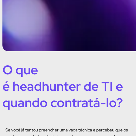
O que
é headhunter de TI e
quando contratá-lo?
Se você já tentou preencher uma vaga técnica e percebeu que os