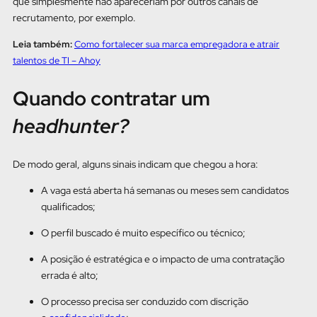
que simplesmente não apareceriam por outros canais de
recrutamento, por exemplo.
Leia também:
Como fortalecer sua marca empregadora e atrair
talentos de TI – Ahoy
Quando contratar um
headhunter?
De modo geral, alguns sinais indicam que chegou a hora:
A vaga está aberta há semanas ou meses sem candidatos
qualificados;
O perfil buscado é muito específico ou técnico;
A posição é estratégica e o impacto de uma contratação
errada é alto;
O processo precisa ser conduzido com discrição