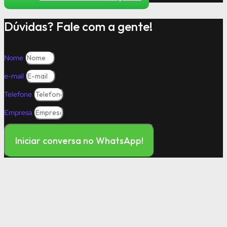
Dúvidas? Fale com a gente!
Nome
e-mail
Telefone
Empresa
Iniciar conversa no WhatsApp!