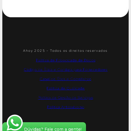
Ahoy 2025 - Todos os direitos reservados
Política de Privacidade de Dados
Código de Ética e Conduta para Fornecedores
Canal de Ética e Compliance
Política de Qualidade
Política de Gestão de Serviços
Política Antissuborno
Dúvidas? Fale com a gente!