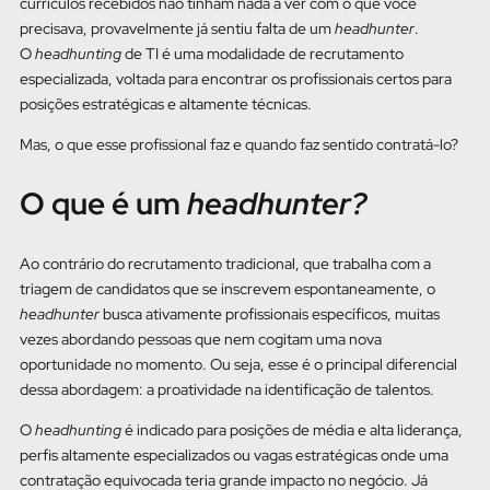
currículos recebidos não tinham nada a ver com o que você
precisava, provavelmente já sentiu falta de um
headhunter
.
O
headhunting
de TI é uma modalidade de recrutamento
especializada, voltada para encontrar os profissionais certos para
posições estratégicas e altamente técnicas.
Mas, o que esse profissional faz e quando faz sentido contratá-lo?
O que é um
headhunter?
Ao contrário do recrutamento tradicional, que trabalha com a
triagem de candidatos que se inscrevem espontaneamente, o
headhunter
busca ativamente profissionais específicos, muitas
vezes abordando pessoas que nem cogitam uma nova
oportunidade no momento. Ou seja, esse é o principal diferencial
dessa abordagem: a proatividade na identificação de talentos.
O
headhunting
é indicado para posições de média e alta liderança,
perfis altamente especializados ou vagas estratégicas onde uma
contratação equivocada teria grande impacto no negócio. Já