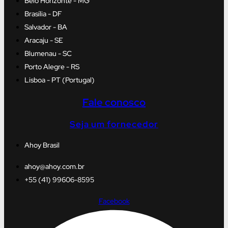
Belo Horizonte - MG
Brasília - DF
Salvador - BA
Aracaju - SE
Blumenau - SC
Porto Alegre - RS
Lisboa - PT (Portugal)
Fale conosco
Seja um fornecedor
Ahoy Brasil
ahoy@ahoy.com.br
+55 (41) 99606-8595
Facebook