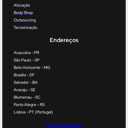
Alocação
Body Shop
Outsourcing
Terceirização
Endereços
Araucária - PR
São Paulo - SP
Belo Horizonte - MG
Brasília - DF
Salvador - BA
Aracaju - SE
Blumenau - SC
Porto Alegre - RS
Lisboa - PT (Portugal)
Fale conosco