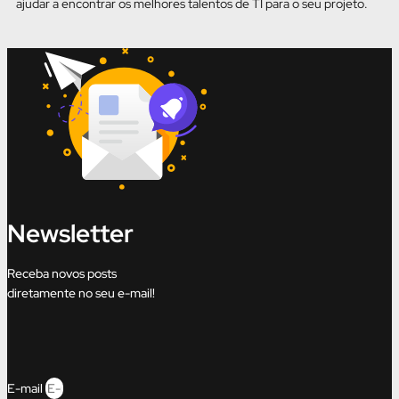
ajudar a encontrar os melhores talentos de TI para o seu projeto.
Newsletter
Receba novos posts
diretamente no seu e-mail!
E-mail