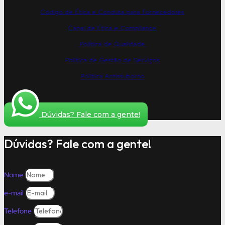
Código de Ética e Conduta para Fornecedores
Canal de Ética e Compliance
Política de Qualidade
Política de Gestão de Serviços
Política Antissuborno
Dúvidas? Fale com a gente!
Dúvidas? Fale com a gente!
Nome
e-mail
Telefone