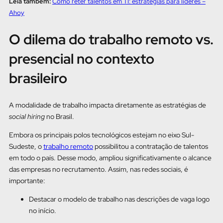
Leia também:
Como reter talentos em TI: estratégias para líderes –
Ahoy
O dilema do trabalho remoto vs.
presencial no contexto
brasileiro
A modalidade de trabalho impacta diretamente as estratégias de
social hiring
no Brasil.
Embora os principais polos tecnológicos estejam no eixo Sul-
Sudeste, o
trabalho remoto
possibilitou a contratação de talentos
em todo o país. Desse modo, ampliou significativamente o alcance
das empresas no recrutamento. Assim, nas redes sociais, é
importante:
Destacar o modelo de trabalho nas descrições de vaga logo
no início.