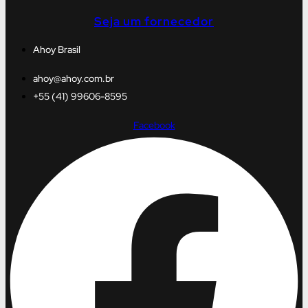
Seja um fornecedor
Ahoy Brasil
ahoy@ahoy.com.br
+55 (41) 99606-8595
Facebook