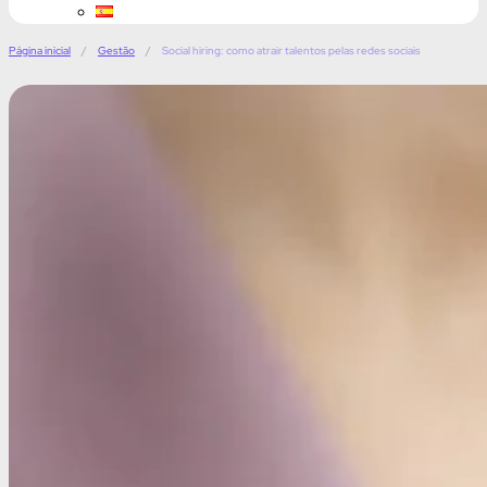
Página inicial
/
Gestão
/
Social hiring: como atrair talentos pelas redes sociais